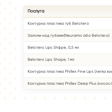
Послуга
Контурна пластика губ Belotero
Заломи над губами(Neuramis або Belotero)
Belotero Lips Shфpe, 0,5 мл
Belotero Lips Shape, 1 мл
Контурна пластика Phillex Fine Lips (легка 
Контурна пластика Phillex Deep Plus (носослі