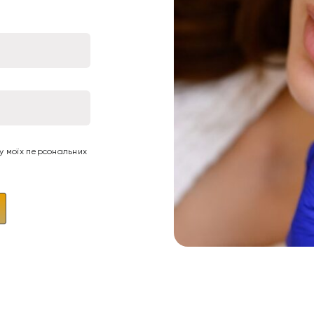
ку моїх персональних