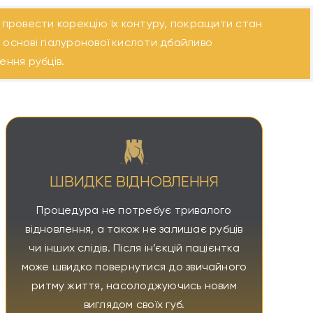
, провести корекцію їх контуру, покращити стан
а основі гіалуронової кислоти дбайливо
ення рубців.
ШВИДКЕ ВІДНОВЛЕННЯ
Процедура не потребує тривалого
відновлення, а також не залишає рубців
чи інших слідів. Після ін’єкцій пацієнтка
може швидко повернутися до звичайного
ритму життя, насолоджуючись новим
виглядом своїх губ.