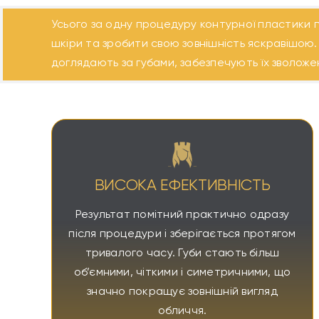
Усього за одну процедуру контурної пластики гу
шкіри та зробити свою зовнішність яскравішою
доглядають за губами, забезпечують їх зволоже
ВИСОКА ЕФЕКТИВНІСТЬ
Результат помітний практично одразу
після процедури і зберігається протягом
тривалого часу. Губи стають більш
об’ємними, чіткими і симетричними, що
значно покращує зовнішній вигляд
обличчя.