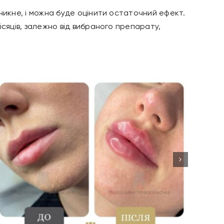
никне, і можна буде оцінити остаточний ефект.
сяців, залежно від вибраного препарату,