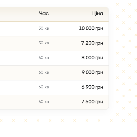
Час
Ціна
10 000 грн
30 хв
7 200 грн
30 хв
8 000 грн
60 хв
9 000 грн
60 хв
6 900 грн
60 хв
7 500 грн
60 хв
: