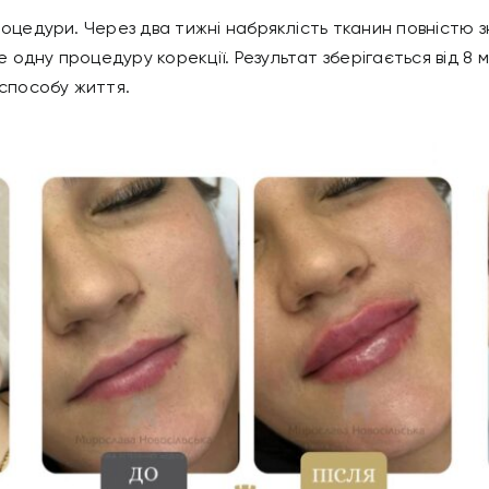
оцедури. Через два тижні набряклість тканин повністю з
дну процедуру корекції. Результат зберігається від 8 мі
 способу життя.