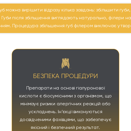
б можна вирішити відразу кілька завдань: збільшити губи
.
Губи після збільшення виглядають натурально, філери н
нням. Процедура збільшення губ філером виключає утвор
БЕЗПЕКА ПРОЦЕДУРИ
Препарати на основі гіалуронової
кислоти є біосумісними з організмом, що
мінімізує ризики алергічних реакцій або
ускладнень. Ін’єкції виконуються
досвідченими фахівцями, що забезпечує
якісний і безпечний результат.