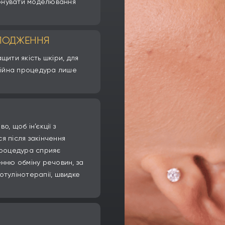
иконувати моделювання
ОЛОДЖЕННЯ
щити якість шкіри, для
кційна процедура лише
, щоб ін’єкції з
я після закінчення
процедура сприяє
енню обміну речовин, за
отулінотерапії, швидке