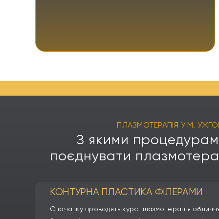
ПЛАЗМОТЕРАПІЯ У М. УЖГ
З якими процедура
поєднувати плазмотера
КОНТУРНА ПЛАСТИКА ФІЛЕРАМИ
Спочатку проводять курс плазмотерапія обличчя