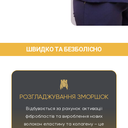
ШВИДКО ТА БЕЗБОЛІСНО
РОЗГЛАДЖУВАННЯ ЗМОРШОК
Відбувається за рахунок активації
фібробластів та вироблення нових
волокон еластину та колагену – це