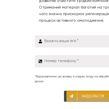
дозволяє очистити її рідкий компонен
Отриманий матеріал багатий на тр
чого значно прискорює регенерацію
процеси активного омолодження.
*Відправляючи цю заявку я надаю згоду на оброб
даних
НАДІСЛАСТИ