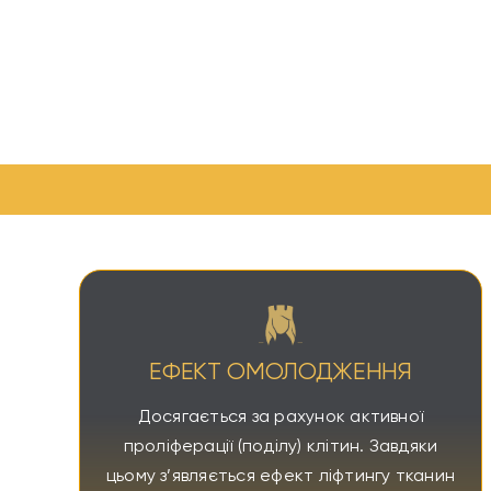
ЕФЕКТ ОМОЛОДЖЕННЯ
Досягається за рахунок активної
проліферації (поділу) клітин. Завдяки
цьому з’являється ефект ліфтингу тканин