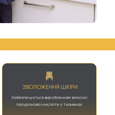
ЗВОЛОЖЕННЯ ШКІРИ
Забезпечується виробленням власної
гіалуронової кислоти у тканинах