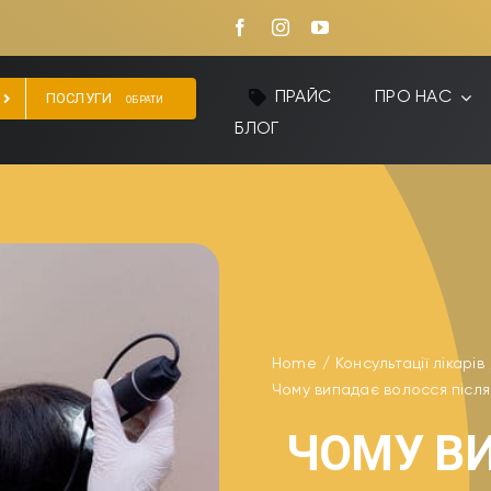
ПРАЙС
ПРО НАС
ПОСЛУГИ
ОБРАТИ
БЛОГ
Home
Консультації лікарів
Чому випадає волосся після 
ЧОМУ В