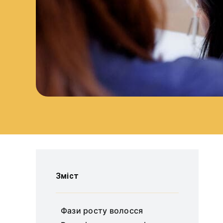
Зміст
Фази росту волосся