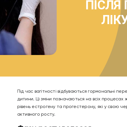
ПІСЛЯ 
ЛІК
Під час вагітності відбуваються гормональні пе
дитини. Ці зміни позначаються на всіх процесах 
рівень естрогену та прогестерону, які у свою че
активного росту.