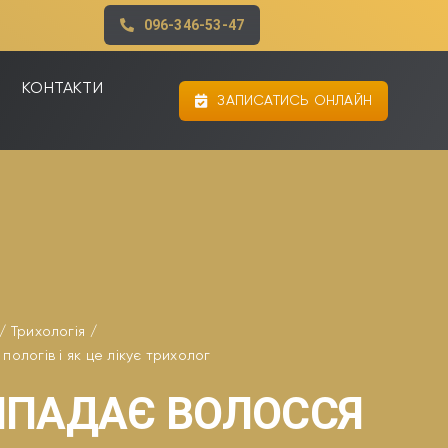
096-346-53-47
КОНТАКТИ
ЗАПИСАТИСЬ ОНЛАЙН
Трихологія
пологів і як це лікує трихолог
ИПАДАЄ ВОЛОССЯ