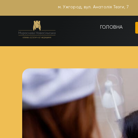
Skip
м. Ужгород, вул. Анатолія Тезги, 7
to
content
ГОЛОВНА