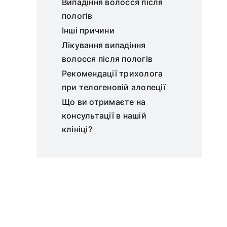
Випадіння волосся після
пологів
Інші причини
Лікування випадіння
волосся після пологів
Рекомендації трихолога
при телогеновій алопеції
Що ви отримаєте на
консультації в нашій
клініці?