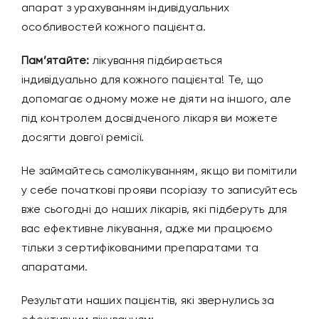
апарат з урахуванням індивідуальних
особливостей кожного пацієнта.
Пам’ятайте:
лікування підбирається
індивідуально для кожного пацієнта! Те, що
допомагає одному може не діяти на іншого, але
під контролем досвідченого лікаря ви можете
досягти довгої ремісії.
Не займайтесь самолікуванням, якщо ви помітили
у себе початкові прояви псоріазу то записуйтесь
вже сьогодні до наших лікарів, які підберуть для
вас ефективне лікування, адже ми працюємо
тільки з сертифікованими препаратами та
апаратами.
Результати наших пацієнтів, які звернулись за