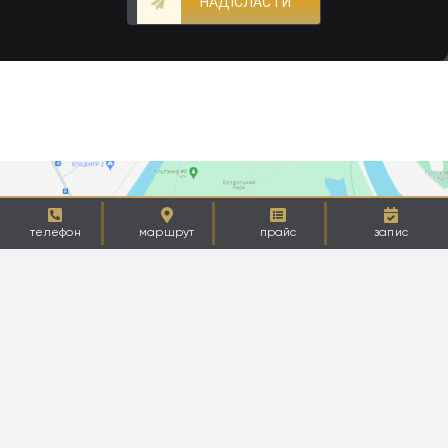
НАДІСЛАСТИ
телефон
маршрут
прайс
запис
НАША АДРЕСА