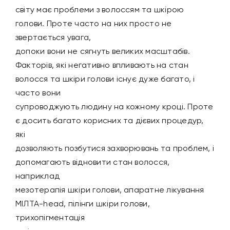
світу має проблеми з волоссям та шкірою
голови. Проте часто на них просто не
звертається увага,
допоки вони не сягнуть великих масштабів.
Факторів, які негативно впливають на стан
волосся та шкіри голови існує дуже багато, і
часто вони
супроводжують людину на кожному кроці. Проте
є досить багато корисних та дієвих процедур,
які
дозволяють позбутися захворювань та проблем, і
допомагають відновити стан волосся,
наприклад
мезотерапія шкіри голови, апаратне лікування
МІЛТА-head, пілінги шкіри голови,
трихопігментація