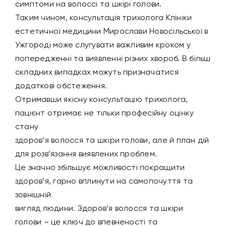
симптоми на волоссі та шкірі голови.
Таким чином, консультація трихолога Клініки
естетичної медицини Мирослави Новосільської в
Ужгороді може слугувати важливим кроком у
попередженні та виявленні різних хвороб. В більш
складних випадках можуть призначатися
додаткові обстеження.
Отримавши якісну консультацію трихолога,
пацієнт отримає не тільки професійну оцінку
стану
здоров’я волосся та шкіри голови, але й план дій
для розв’язання виявлених проблем.
Це значно збільшує можливості покращити
здоров’я, гарно вплинути на самопочуття та
зовнішній
вигляд людини. Здоров’я волосся та шкіри
голови – це ключ до впевненості та