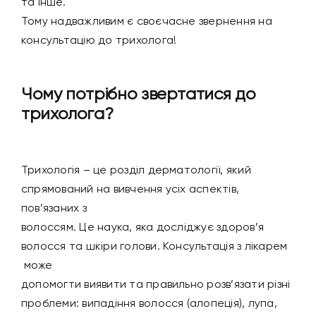
та інше.
Тому надважливим є своєчасне звернення на
консультацію до трихолога!
Чому потрібно звертатися до
трихолога?
Трихологія – це розділ дерматології, який
спрямований на вивчення усіх аспектів,
пов’язаних з
волоссям. Це наука, яка досліджує здоров’я
волосся та шкіри голови. Консультація з лікарем
може
допомогти виявити та правильно розв’язати різні
проблеми: випадіння волосся (алопеція), лупа,