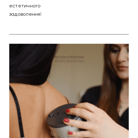
естетичного
задоволення!