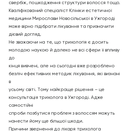
свербіж, пошкодження структури волосся тощо.
Кваліфікований спеціаліст Клініки естетичної
медицини Мирослави Новосільської в Ужгороді
може вірно підібрати лікування та призначити
дієвий догляд.
Не зважаючи на те, що трихологія є досить
молодою наукою й далеко не всі сфери її впливу
до
кінця вивчені, але на сьогодні вже розроблено
безліч ефективних методик лікування, які визнані
в
усьому світі. Тому найкраще рішення –
це
консультація трихолога в Ужгороді
. Адже
самостійні
спроби позбутися проблем з волоссям можуть
нанести йому ще більшої шкоди.
Причини звернення до лікаря трихолога