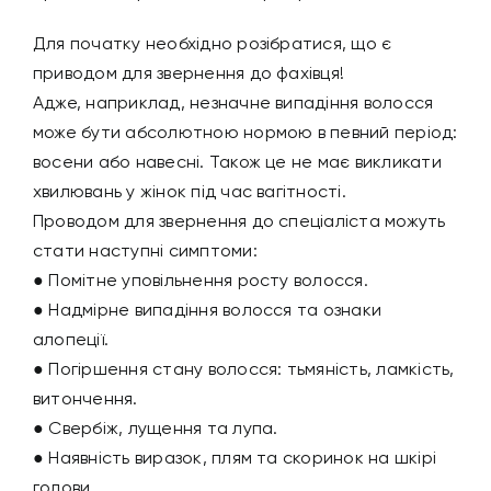
Для початку необхідно розібратися, що є
приводом для звернення до фахівця!
Адже, наприклад, незначне випадіння волосся
може бути абсолютною нормою в певний період:
восени або навесні. Також це не має викликати
хвилювань у жінок під час вагітності.
Проводом для звернення до спеціаліста можуть
стати наступні симптоми:
● Помітне уповільнення росту волосся.
● Надмірне випадіння волосся та ознаки
алопеції.
● Погіршення стану волосся: тьмяність, ламкість,
витончення.
● Свербіж, лущення та лупа.
● Наявність виразок, плям та скоринок на шкірі
голови.