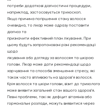
потреби додаткові діагностичні процедури,
наприклад, застосовується трихоскоп.
Якщо причина погіршення стану волосся
очевидна, то лікар може одразу поставити
діагноз та
призначити ефективний план лікування. При
цьому будуть запропоновані різні рекомендації
щодо
лікування або догляду за волоссям та шкірою
голови. Лікар може дати рекомендації щодо
харчування та способів зменшення стресу, які
також часто впливають на здоров’я волосся.
Крім волосся та шкіри голови, візит до трихолога
може виявити загальний стан вашого здоров’я.
Певні проблеми, такі як дефіцит вітамінів або
гормональні розлади, можуть виявитися через