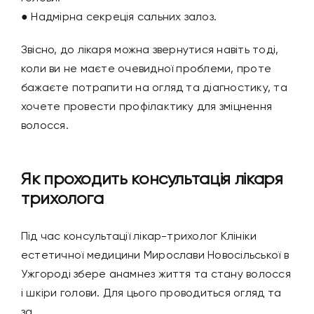
● Надмірна секреція сальних залоз.
Звісно, до лікаря можна звернутися навіть тоді,
коли ви не маєте очевидної проблеми, проте
бажаєте потрапити на огляд та діагностику, та
хочете провести профілактику для зміцнення
волосся.
Як проходить консультація лікаря
трихолога
Під час консультації лікар-трихолог Клініки
естетичної медицини Мирослави Новосільської в
Ужгороді збере анамнез життя та стану волосся
і шкіри голови. Для цього проводиться огляд та
за