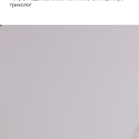
трихолог