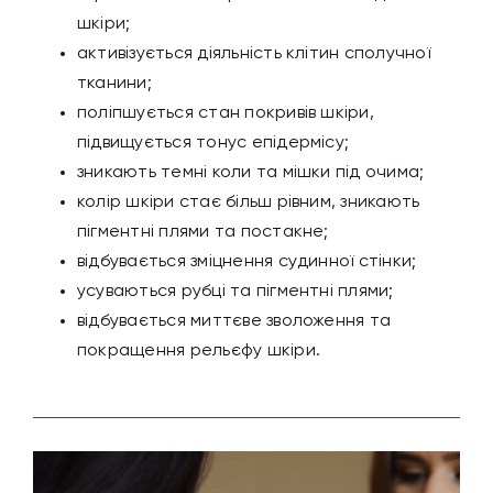
шкіри;
активізується діяльність клітин сполучної
тканини;
поліпшується стан покривів шкіри,
підвищується тонус епідермісу;
зникають темні коли та мішки під очима;
колір шкіри стає більш рівним, зникають
пігментні плями та постакне;
відбувається зміцнення судинної стінки;
усуваються рубці та пігментні плями;
відбувається миттєве зволоження та
покращення рельєфу шкіри.