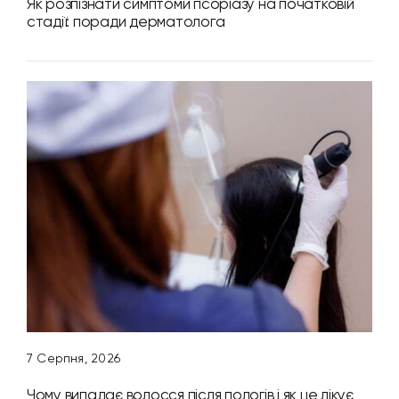
Як розпізнати симптоми псоріазу на початковій
стадії: поради дерматолога
7 Серпня, 2026
Чому випадає волосся після пологів і як це лікує