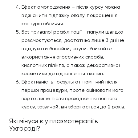
Ефект омолодження – після курсу можна
відзначити підтяжку овалу, покращення
контурів обличчя.
Без тривалої реабілітації – папули швидко
розсмоктуються, достатньо лише 3 дні не
відвідувати басейни, сауни. Уникайте
використання агресивних скрабів,
кислотних пілінгів, а також декоративної
косметики до відновлення тканин.
Ефективність- результат помітний після
першої процедури, проте оцінювати його
варто лише після проходження повного
курсу, зазвичай, він зберігається до 2 років.
Які мінуси є у плазмотерапії в
Ужгороді?