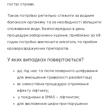
гострі страви.
Також потрібно ретельно стежити за водним
балансом організму та за необхідності збільшити
споживання води. Безпосередньо в день
процедури заборонено куріння, приблизно за 48
годин потрібно виключити алкоголь та прийом
кроворозріджуючих препаратів.
У яких випадках повертається?
до, під час та після лазерного шліфування
для зменшення тривалості реабілітації;
як самостійна процедура отримання
ефекту ліфтингу;
у поєднанні зі SMAS – ліфтингом;
для зволоження шкіри при порушенні