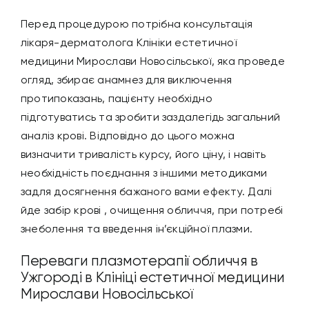
Перед процедурою потрібна консультація
лікаря-дерматолога Клініки естетичної
медицини Мирослави Новосільської, яка проведе
огляд, збирає анамнез для виключення
протипоказань, пацієнту необхідно
підготуватись та зробити заздалегідь загальний
аналіз крові. Відповідно до цього можна
визначити тривалість курсу, його ціну, і навіть
необхідність поєднання з іншими методиками
задля досягнення бажаного вами ефекту. Далі
йде забір крові , очищення обличчя, при потребі
знеболення та введення ін’єкційної плазми.
Переваги плазмотерапії обличчя в
Ужгороді в Клініці естетичної медицини
Мирослави Новосільської