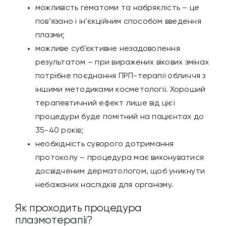
можливість гематоми та набряклість – це
пов’язано і ін’єкційним способом введення
плазми;
можливе суб’єктивне незадоволення
результатом – при виражених вікових змінах
потрібне поєднання ПРП-терапії обличчя з
іншими методиками косметології. Хороший
терапевтичний ефект лише від цієї
процедури буде помітний на пацієнтах до
35-40 років;
необхідність суворого дотримання
протоколу – процедура має виконуватися
досвідченим дерматологом, щоб уникнути
небажаних наслідків для організму.
Як проходить процедура
плазмотерапії?