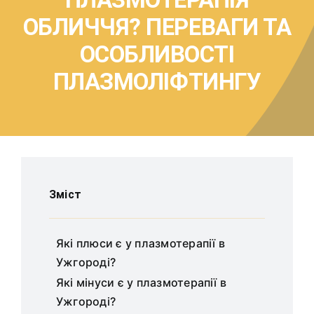
ОБЛИЧЧЯ? ПЕРЕВАГИ ТА
ОСОБЛИВОСТІ
ПЛАЗМОЛІФТИНГУ
Зміст
Які плюси є у плазмотерапії в
Ужгороді?
Які мінуси є у плазмотерапії в
Ужгороді?