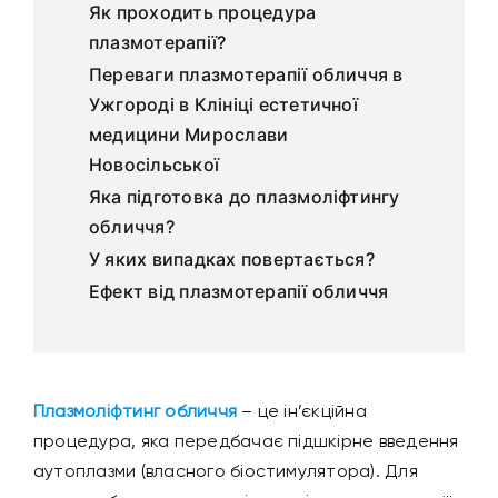
Як проходить процедура
плазмотерапії?
Переваги плазмотерапії обличчя в
Ужгороді в Клініці естетичної
медицини Мирослави
Новосільської
Яка підготовка до плазмоліфтингу
обличчя?
У яких випадках повертається?
Ефект від плазмотерапії обличчя
Плазмоліфтинг обличчя
– це ін’єкційна
процедура, яка передбачає підшкірне введення
аутоплазми (власного біостимулятора). Для