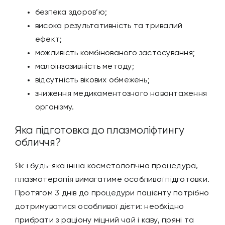
безпека здоров’ю;
висока результативність та тривалий
ефект;
можливість комбінованого застосування;
малоінзазивність методу;
відсутність вікових обмежень;
зниження медикаментозного навантаження
організму.
Яка підготовка до плазмоліфтингу
обличчя?
Як і будь-яка інша косметологічна процедура,
плазмотерапія вимагатиме особливої підготовки.
Протягом 3 днів до процедури пацієнту потрібно
дотримуватися особливої дієти: необхідно
прибрати з раціону міцний чай і каву, пряні та